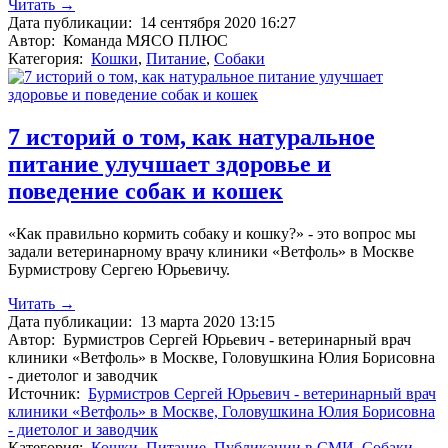
Читать →
Дата публикации:
14 сентября 2020 16:27
Автор:
Команда МЯСО ПЛЮС
Категория:
Кошки
,
Питание
,
Собаки
7 историй о том, как натуральное
питание улучшает здоровье и
поведение собак и кошек
«Как правильно кормить собаку и кошку?» - это вопрос мы
задали ветеринарному врачу клиники «Ветфоль» в Москве
Бурмистрову Сергею Юрьевичу.
Читать →
Дата публикации:
13 марта 2020 13:15
Автор:
Бурмистров Сергей Юрьевич - ветеринарный врач
клиники «Ветфоль» в Москве, Головушкина Юлия Борисовна
- диетолог и заводчик
Источник:
Бурмистров Сергей Юрьевич - ветеринарный врач
клиники «Ветфоль» в Москве, Головушкина Юлия Борисовна
- диетолог и заводчик
Категория:
Кошки
,
Питание
,
Публикации в СМИ
,
Собаки