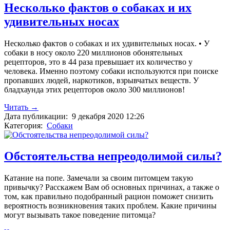
Несколько фактов о собаках и их
удивительных носах
Несколько фактов о собаках и их удивительных носах. • У
собаки в носу около 220 миллионов обонятельных
рецепторов, это в 44 раза превышает их количество у
человека. Именно поэтому собаки используются при поиске
пропавших людей, наркотиков, взрывчатых веществ. У
бладхаунда этих рецепторов около 300 миллионов!
Читать →
Дата публикации:
9 декабря 2020 12:26
Категория:
Собаки
Обстоятельства непреодолимой силы?
Катание на попе. Замечали за своим питомцем такую
привычку? Расскажем Вам об основных причинах, а также о
том, как правильно подобранный рацион поможет снизить
вероятность возникновения таких проблем. Какие причины
могут вызывать такое поведение питомца?