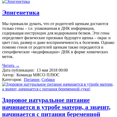
Эпигенетика
Мы привыкли думать, что от родителей щенкам достаются
только гены – т.е. упакованная в ДНК информация,
содержащая инструкции для кодирования белков. Эти гены
определяют физические признаки будущего щенка – окрас и
цвет глаз, размер и даже восприимчивость к болезням. Однако
помимо генов от родителей щенкам также передаются и
специфические «модификации» ДНК в форме химических
меток.
Читать →
Дата публикации:
13 мая 2018 00:00
Автор:
Команда МЯСО ПЛЮС
Категория:
Питание
,
Собаки
Здоровое натуральное питание
начинается в утробе матери, а значит,
начинается с питания беременной