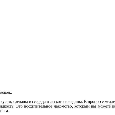
 кошек.
усом, сделаны из сердца и легкого говядины. В процессе медл
 жидкость. Это восхитительное лакомство, которым вы можете
ьным.