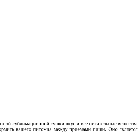
енной сублимационной сушки вкус и все питательные вещества
 кормить вашего питомца между приемами пищи. Оно является