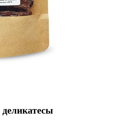
 деликатесы