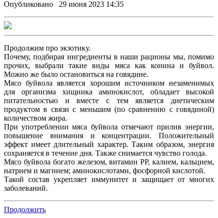
Опубликовано 29 июня 2023 14:35
Продолжим про экзотику.
Почему, подбирая ингредиенты в наши рационы мы, помимо
прочих, выбрали такие виды мяса как конина и буйвол.
Можно же было остановиться на говядине.
Мясо буйвола является хорошим источником незаменимых
для организма хищника аминокислот, обладает высокой
питательностью и вместе с тем является диетическим
продуктом в связи с меньшим (по сравнению с говядиной)
количеством жира.
При употреблении мяса буйвола отмечают прилив энергии,
повышение внимания и концентрации. Положительный
эффект имеет длительный характер. Таким образом, энергия
сохраняется в течение дня. Также снимается чувство голода.
Мясо буйвола богато железом, витамин РР, калием, кальцием,
натрием и магнием; аминокислотами, фосфорной кислотой.
Такой состав укрепляет иммунитет и защищает от многих
заболеваний.
Продолжить